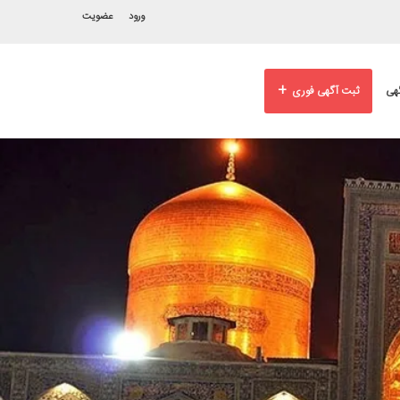
ورود
عضویت
+
هی
ثبت آگهی فوری