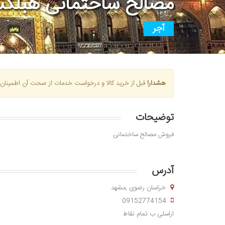
مصالح ساختمانی هبلک
آجر
هشدار!
قبل از خرید کالا و درخواست خدمات از صحت آن اطمینان 
توضیحات
فروش مصالح ساختمانی
آدرس
خراسان رضوی ,مشهد
09152774154
اراسلی ب تمام نقاط