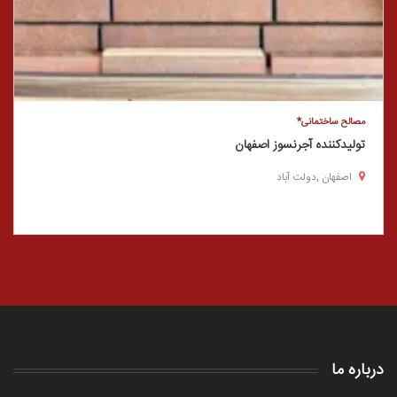
مصالح ساختمانی*
تولیدکننده آجرنسوز اصفهان
اصفهان ,دولت آباد
درباره ما