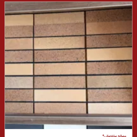
مصالح ساختمانی*