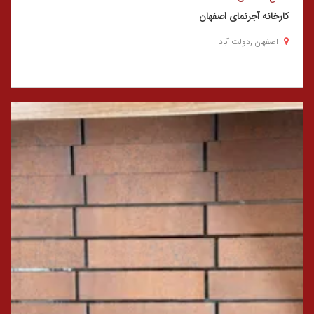
کارخانه آجرنمای اصفهان
اصفهان ,دولت آباد