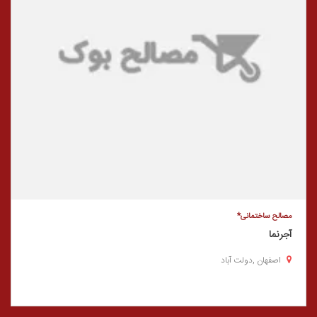
مصالح ساختمانی*
آجرنما
اصفهان ,دولت آباد