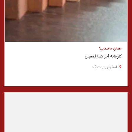
مصالح ساختمانی*
کارخانه آجر هما اصفهان
اصفهان ,دولت آباد